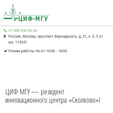
+7 499 343 56 24
Россия
,
Москва
,
проспект Вернадского, д. 21, к. 3
,
5 эт
аж
,
119331
Режим работы: пн-пт 10:00 - 18:00
ЦИФ МГУ — резидент
инновационного центра «Сколково»!