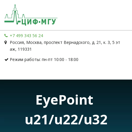
+7 499 343 56 24
Россия
,
Москва
,
проспект Вернадского, д. 21, к. 3
,
5 эт
аж
,
119331
Режим работы: пн-пт 10:00 - 18:00
EyePoint 
u21/u22/u32