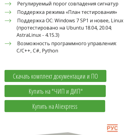
Регулируемый порог совпадения сигнатур
Поддержка режима «План тестирования»
Поддержка ОС: Windows 7 SP1 и новее, Linux 
(протестировано на Ubuntu 18.04, 20.04;  
AstraLinux - 4.15.3)
Возможность программного управления: 
C/C++, C#, Python
Скачать комплект документации и ПО
             Купить на "ЧИП и ДИП"            
                Купить на Aliexpress                