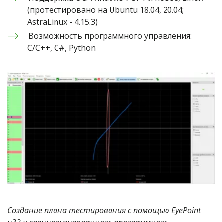
(протестировано на Ubuntu 18.04, 20.04;  
AstraLinux - 4.15.3)
Возможность программного управления: 
C/C++, C#, Python
Создание плана тестирования с помощью EyePoint 