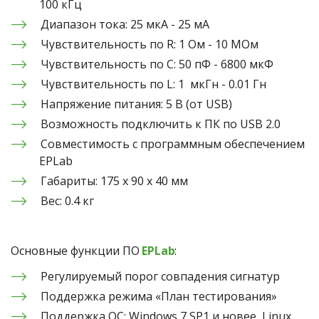
100 кГц
Диапазон тока: 25 мкА - 25 мА
Чувствительность по R: 1 Ом - 10 МОм
Чувствительность по C: 50 пФ - 6800 мкФ
Чувствительность по L: 1  мкГн - 0.01 Гн
Напряжение питания: 5 В (от USB)
Возможность подключить к ПК по USB 2.0
Совместимость с программным обеспечением 
EPLab
Габариты: 175 х 90 х 40 мм
Вес: 0.4 кг
Основные функции ПО 
EPLab
: 
Регулируемый порог совпадения сигнатур
Поддержка режима «План тестирования»
Поддержка ОС: Windows 7 SP1 и новее, Linux 