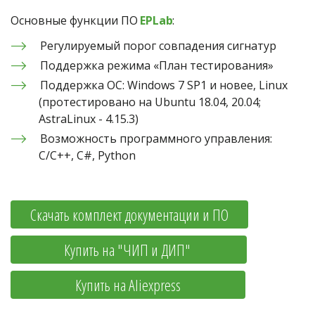
Основные функции ПО 
EPLab
: 
Регулируемый порог совпадения сигнатур
Поддержка режима «План тестирования»
Поддержка ОС: Windows 7 SP1 и новее, Linux 
(протестировано на Ubuntu 18.04, 20.04;  
AstraLinux - 4.15.3)
Возможность программного управления: 
C/C++, C#, Python
Скачать комплект документации и ПО
            Купить на "ЧИП и ДИП"             
                Купить на Aliexpress                