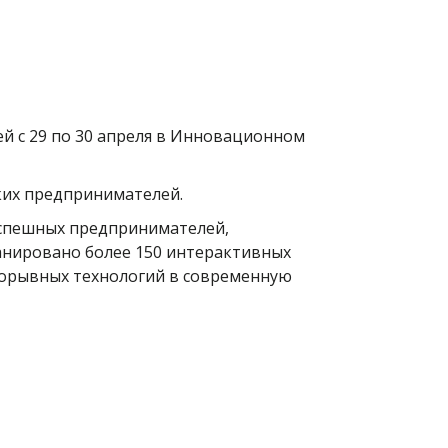
ей с 29 по 30 апреля в Инновационном
ких предпринимателей.
успешных предпринимателей,
анировано более 150 интерактивных
рорывных технологий в современную