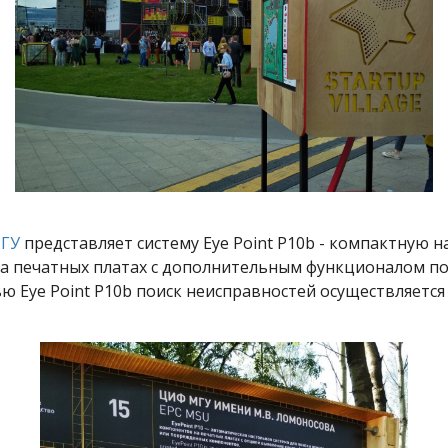
ГУ
представляет систему Eye Point P10b - компактную 
а печатных платах с дополнительным функционалом по
ю Eye Point P10b поиск неисправностей осуществляется