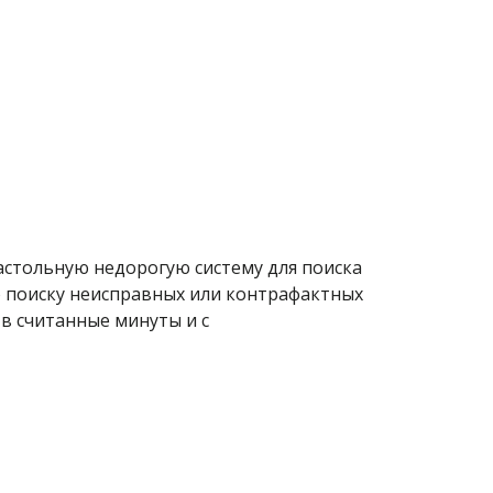
настольную недорогую систему для поиска
 поиску неисправных или контрафактных
 в считанные минуты и с