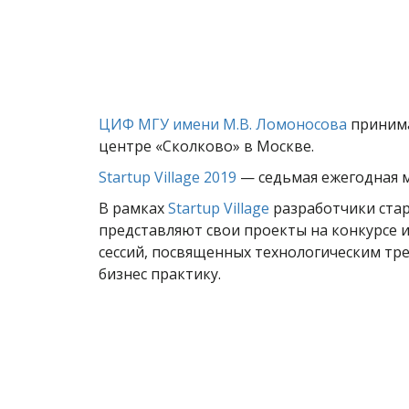
ЦИФ МГУ имени М.В. Ломоносова
принима
центре «Сколково» в Москве.
Startup Village 2019
— седьмая ежегодная 
В рамках
Startup Village
разработчики ста
представляют свои проекты на конкурсе 
сессий, посвященных технологическим тр
бизнес практику.