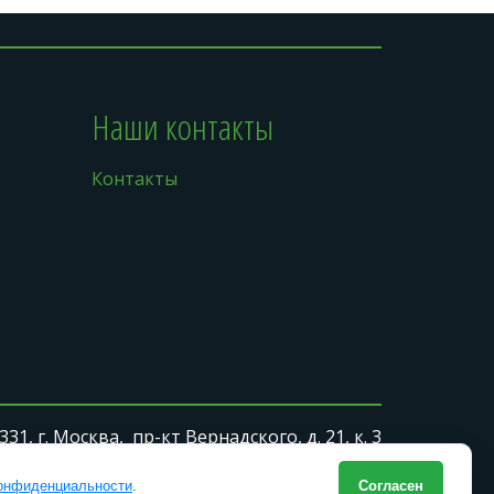
Наши контакты
Контакты
1, г. Москва,  пр-кт Вернадского, д. 21, к. 3
онфиденциальности
.
Согласен