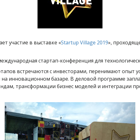
ет участие в выставке «
Startup Village 2019
», проходящ
международная стартап-конференция для технологичес
ртапов встречаются с инвесторами, перенимают опыт 
и на инновационном базаре. В деловой программе запл
ендам, трансформации бизнес моделей и интеграции п