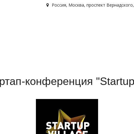
Россия
,
Москва
,
проспект Вернадского, д
тап-конференция "Startup 