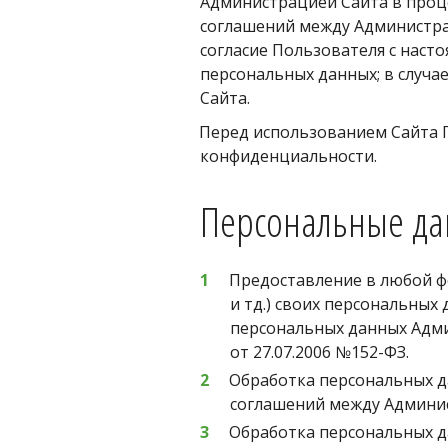
Администрацией Сайта в проце
соглашений между Администрац
согласие Пользователя с наст
персональных данных; в случа
Сайта.
Перед использованием Сайта 
конфиденциальности.
Персональные да
Предоставление в любой фо
и тд.) своих персональных
персональных данных Адми
от 27.07.2006 №152-ФЗ. 
Обработка персональных да
соглашений между Админис
Обработка персональных д