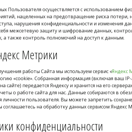
х Пользователя осуществляется с использованием физи
ятий, нацеленных на предотвращение риска потери, н
тупа, нарушения конфиденциальности и изменения дан
ебя межсетевую защиту и шифрование данных, контроль
, а также контроль полномочий на доступ к данным.
ндекс Метрики
лучшения работы Сайта мы используем сервис «
Яндекс 
огию «cookie». Собранная информация (включая ваш IP-а
а сайте) передается Яндексу и хранится на его серверах
еты о работе сайта для нас. Данные собираются в обез
 личности пользователя. Вы можете запретить сохранен
вы соглашаетесь на обработку данных сервисом Яндекс 
ики конфиденциальности