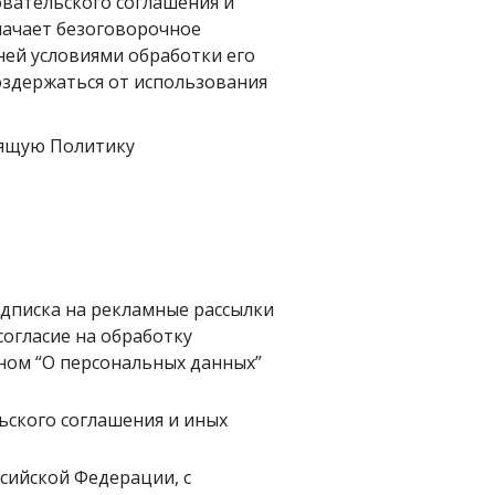
вательского соглашения и 
ачает безоговорочное 
ей условиями обработки его 
оздержаться от использования 
ящую Политику 
дписка на рекламные рассылки 
огласие на обработку 
ом “О персональных данных” 
ского соглашения и иных 
ийской Федерации, с 