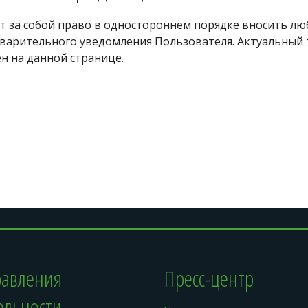
т за собой право в одностороннем порядке вносить лю
варительного уведомления Пользователя. Актуальный т
 на данной странице. 
авления 
Пресс-центр
ельности