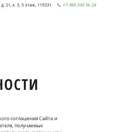
. 21, к. 3
,
5 этаж
,
119331
+7 499 343 56 24
НОСТИ
го соглашения Сайта и 
теля, получаемых 