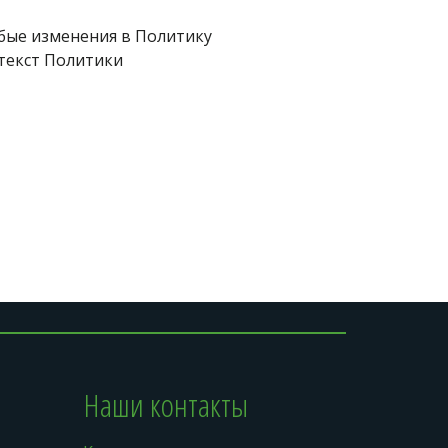
бые изменения в Политику 
екст Политики 
Наши контакты