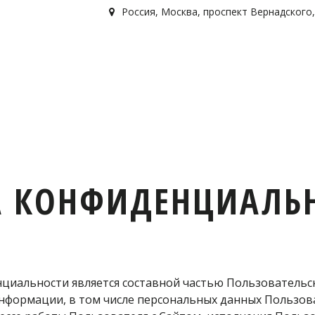
Россия
,
Москва
,
проспект Вернадского, д
А КОНФИДЕНЦИАЛЬ
иальности является составной частью Пользовательско
нформации, в том числе персональных данных Пользова