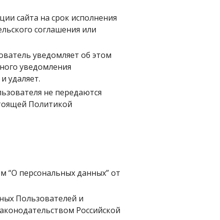
ии сайта на срок исполнения 
льского соглашения или 
ователь уведомляет об этом 
ного уведомления 
 удаляет. 
ьзователя не передаются 
тоящей Политикой 
 “О персональных данных” от 
ных Пользователей и 
аконодательством Российской 