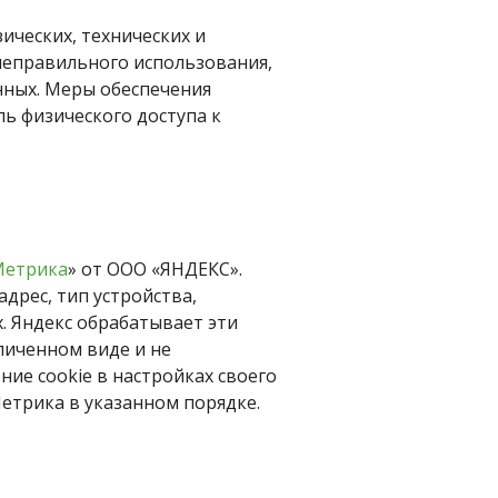
ческих, технических и 
еправильного использования, 
ных. Меры обеспечения 
 физического доступа к 
Метрика
» от ООО «ЯНДЕКС». 
дрес, тип устройства, 
. Яндекс обрабатывает эти 
личенном виде и не 
ие cookie в настройках своего 
Метрика в указанном порядке.