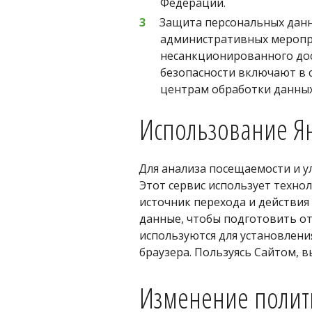
Федерации. 
Защита персональных данны
административных меропри
несанкционированного дос
безопасности включают в с
центрам обработки данных
Использование Я
Для анализа посещаемости и у
Этот сервис использует технол
источник перехода и действия н
данные, чтобы подготовить отч
используются для установления
браузера. Пользуясь Сайтом, 
Изменение полит