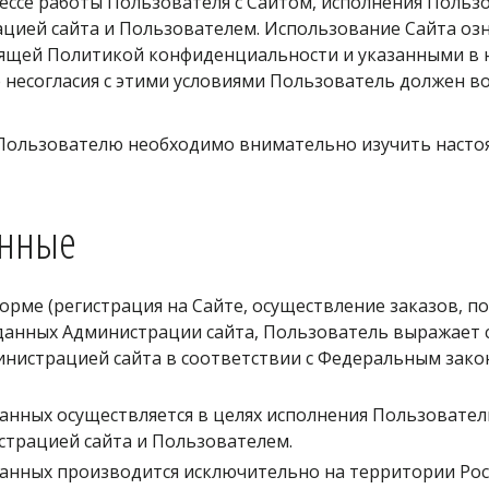
ссе работы Пользователя с Сайтом, исполнения Пользо
ией сайта и Пользователем. Использование Сайта озн
оящей Политикой конфиденциальности и указанными в н
е несогласия с этими условиями Пользователь должен в
Пользователю необходимо внимательно изучить насто
нные 
рме (регистрация на Сайте, осуществление заказов, по
 данных Администрации сайта, Пользователь выражает с
нистрацией сайта в соответствии с Федеральным закон
нных осуществляется в целях исполнения Пользователь
трацией сайта и Пользователем. 
анных производится исключительно на территории Росс